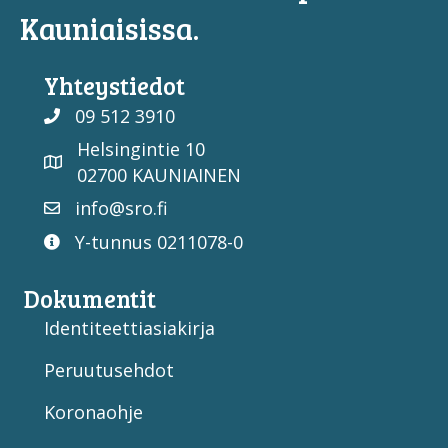
Kauniaisissa.
Yhteystiedot
09 512 3910
Helsingintie 10
02700 KAUNIAINEN
info@sro.fi
Y-tunnus 0211078-0
Dokumentit
Identiteettiasiakirja
Peruutusehdot
Koronaohje