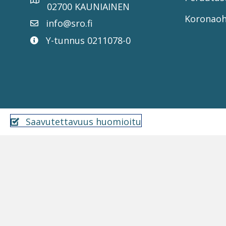
02700 KAUNIAINEN
Koronaoh
info@sro.fi
Y-tunnus 0211078-0
Saavutettavuus huomioitu