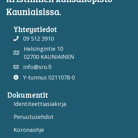
Kauniaisissa.
Yhteystiedot
09 512 3910
Helsingintie 10
02700 KAUNIAINEN
info@sro.fi
Y-tunnus 0211078-0
Dokumentit
Identiteettiasiakirja
Peruutusehdot
Koronaohje