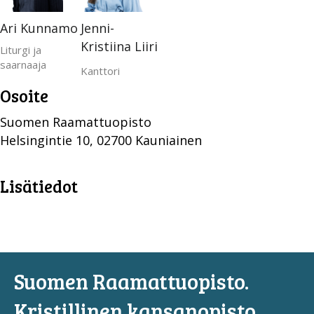
Ari Kunnamo
Jenni-
Kristiina Liiri
Liturgi ja
saarnaaja
Kanttori
Osoite
Suomen Raamattuopisto
Helsingintie 10, 02700 Kauniainen
Lisätiedot
Suomen Raamattuopisto.
Kristillinen kansanopisto