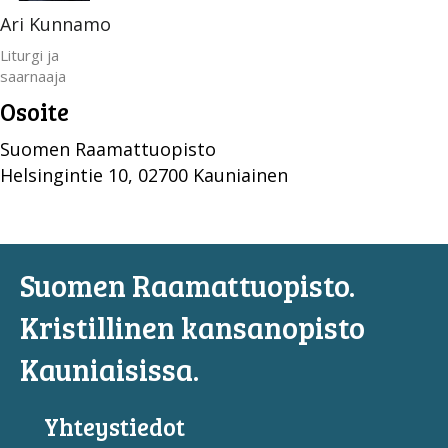
Ari Kunnamo
Liturgi ja
saarnaaja
Osoite
Suomen Raamattuopisto
Helsingintie 10, 02700 Kauniainen
Suomen Raamattuopisto.
Kristillinen kansanopisto
Kauniaisissa.
Yhteystiedot