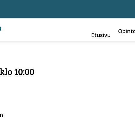
Opint
Etusivu
klo 10:00
en