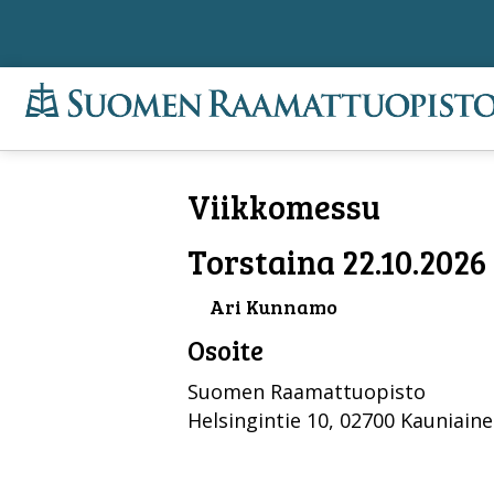
Viikkomessu
Torstaina 22.10.2026 
Ari Kunnamo
Osoite
Suomen Raamattuopisto
Helsingintie 10, 02700 Kauniain