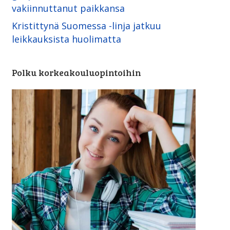
vakiinnuttanut paikkansa
Kristittynä Suomessa -linja ­jatkuu
leikkauksista huolimatta
Polku korkeakouluopintoihin