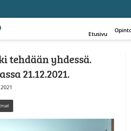
Opint
Etusivu
ki tehdään yhdessä.
assa 21.12.2021.
.2021
Email