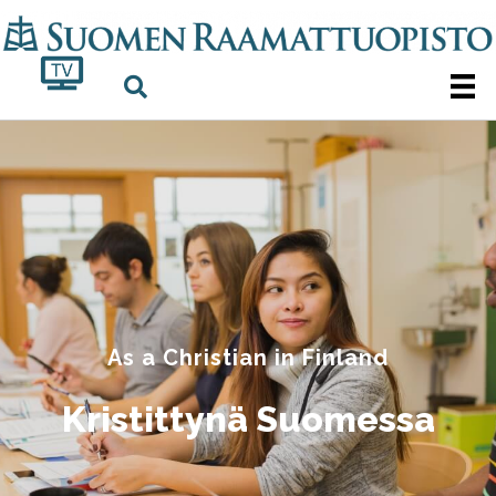
As a Christian in Finland
Kristittynä Suomessa