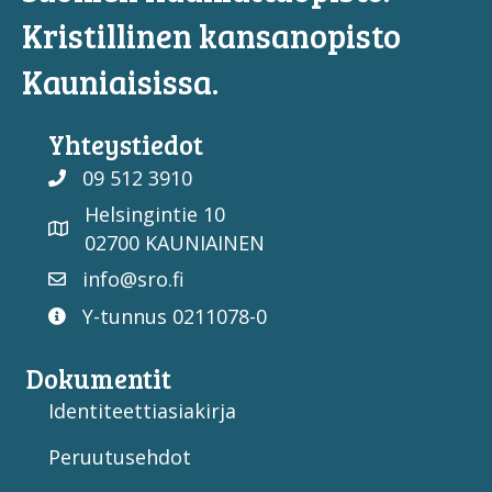
Kristillinen kansanopisto
Kauniaisissa.
Yhteystiedot
09 512 3910
Helsingintie 10
02700 KAUNIAINEN
info@sro.fi
Y-tunnus 0211078-0
Dokumentit
Identiteettiasiakirja
Peruutusehdot