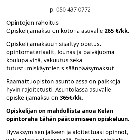
p. 050 437 0772
Opintojen rahoitus
Opiskelijamaksu on kotona asuvalle
265 €/kk.
Opiskelijamaksuun sisältyy opetus,
opintomateriaalit, lounas ja päiväjuoma
koulupäivinä, vakuutus sekä
tutustumiskäyntien sisäänpääsymaksut.
Raamattuopiston asuntolassa on paikkoja
hyvin rajoitetusti. Asuntolassa asuvalle
opiskelijamaksu on
365€/kk.
Opiskelijan on mahdollista anoa Kelan
opintoraha tähän päätoimiseen opiskeluun.
Hyväksymisen jälkeen ja aloitettuasi opinnot,