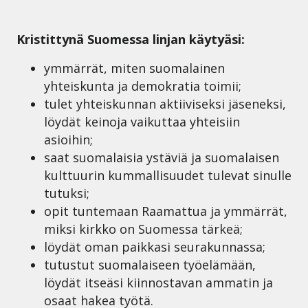
Kristittynä Suomessa linjan käytyäsi:
ymmärrät, miten suomalainen
yhteiskunta ja demokratia toimii;
tulet yhteiskunnan aktiiviseksi jäseneksi,
löydät keinoja vaikuttaa yhteisiin
asioihin;
saat suomalaisia ystäviä ja suomalaisen
kulttuurin kummallisuudet tulevat sinulle
tutuksi;
opit tuntemaan Raamattua ja ymmärrät,
miksi kirkko on Suomessa tärkeä;
löydät oman paikkasi seurakunnassa;
tutustut suomalaiseen työelämään,
löydät itseäsi kiinnostavan ammatin ja
osaat hakea työtä.