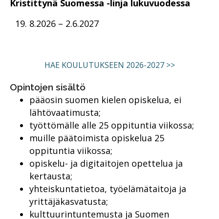
Kristittynä Suomessa -linja lukuvuodessa
8.2026 – 2.6.2027
HAE KOULUTUKSEEN 2026-2027 >>
Opintojen sisältö
pääosin suomen kielen opiskelua, ei
lähtövaatimusta;
työttömälle alle 25 oppituntia viikossa;
muille päätoimista opiskelua 25
oppituntia viikossa;
opiskelu- ja digitaitojen opettelua ja
kertausta;
yhteiskuntatietoa, työelämätaitoja ja
yrittäjäkasvatusta;
kulttuurintuntemusta ja Suomen