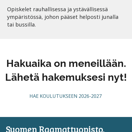
Opiskelet rauhallisessa ja ystävällisessä
ympäristössä, johon pääset helposti junalla
tai bussilla.
Hakuaika on meneillään.
Lähetä hakemuksesi nyt!
HAE KOULUTUKSEEN 2026-2027
Suomen Raamattuopisto.