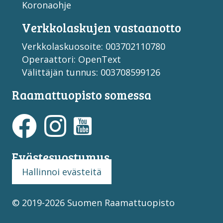
Koronaohje
Verkko­laskujen vastaan­otto
Verkkolaskuosoite: 003702110780
Operaattori: OpenText
Välittäjän tunnus: 003708599126
Raamattuopisto somessa
Evästesuostumus
Hallinnoi evästeitä
© 2019-2026 Suomen Raamattuopisto