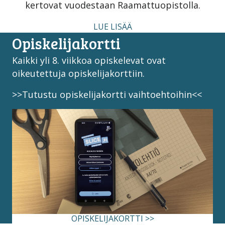
kertovat vuodestaan Raamattuopistolla.
LUE LISÄÄ
Opiskelijakortti
Kaikki yli 8. viikkoa opiskelevat ovat
oikeutettuja opiskelijakorttiin.
>>Tutustu opiskelijakortti vaihtoehtoihin<<
OPISKELIJAKORTTI >>