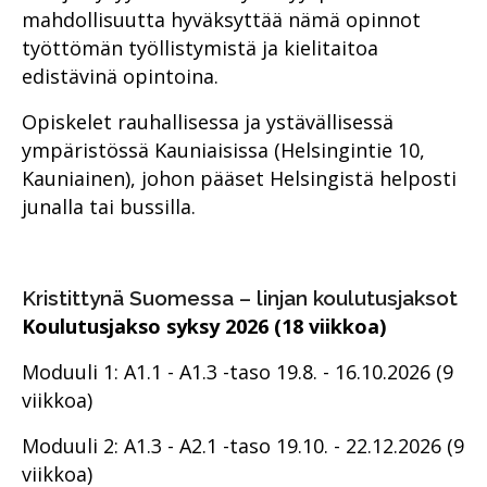
mahdollisuutta hyväksyttää nämä opinnot
työttömän työllistymistä ja kielitaitoa
edistävinä opintoina.
Opiskelet rauhallisessa ja ystävällisessä
ympäristössä Kauniaisissa (Helsingintie 10,
Kauniainen), johon pääset Helsingistä helposti
junalla tai bussilla.
Kristittynä Suomessa – linjan koulutusjaksot
Koulutusjakso syksy 2026 (18 viikkoa)
Moduuli 1: A1.1 - A1.3 -taso 19.8. - 16.10.2026 (9
viikkoa)
Moduuli 2: A1.3 - A2.1 -taso 19.10. - 22.12.2026 (9
viikkoa)