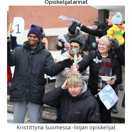
Opiskelijatarinat
Kristittynä Suomessa -linjan opiskelijat