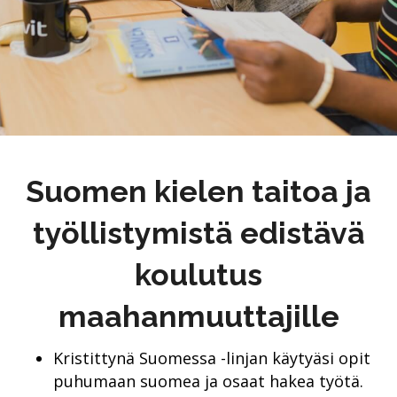
Suomen kielen taitoa ja
työllistymistä edistävä
koulutus
maahanmuuttajille
Kristittynä Suomessa -linjan käytyäsi opit
puhumaan suomea ja osaat hakea työtä.