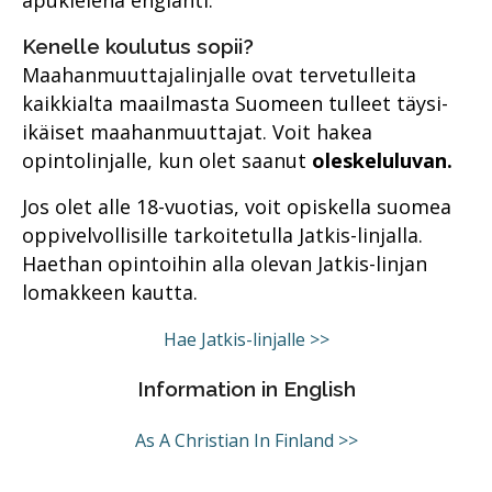
apukielenä englanti.
Kenelle koulutus sopii?
Maahanmuuttajalinjalle ovat tervetulleita
kaikkialta maailmasta Suomeen tulleet täysi-
ikäiset maahanmuuttajat. Voit hakea
opintolinjalle, kun olet saanut
oleskeluluvan.
Jos olet alle 18-vuotias, voit opiskella suomea
oppivelvollisille tarkoitetulla Jatkis-linjalla.
Haethan opintoihin alla olevan Jatkis-linjan
lomakkeen kautta.
Hae Jatkis-linjalle >>
Information in English
As A Christian In Finland >>