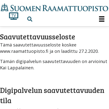
Saavutettavuusseloste
Tämä saavutettavuusseloste koskee
www.raamattuopisto.fi ja on laadittu 27.2.2020.
Tämän digipalvelun saavutettavuuden on arvioinut
Kai Lappalainen.
Digipalvelun saavutettavuuden
tila