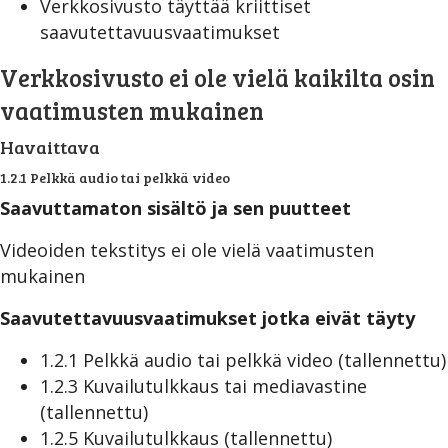
Verkkosivusto täyttää kriittiset
saavutettavuusvaatimukset
Verkkosivusto ei ole vielä kaikilta osin
vaatimusten mukainen
Havaittava
1.2.1 Pelkkä audio tai pelkkä video
Saavuttamaton sisältö ja sen puutteet
Videoiden tekstitys ei ole vielä vaatimusten
mukainen
Saavutettavuusvaatimukset jotka eivät täyty
1.2.1 Pelkkä audio tai pelkkä video (tallennettu)
1.2.3 Kuvailutulkkaus tai mediavastine
(tallennettu)
1.2.5 Kuvailutulkkaus (tallennettu)