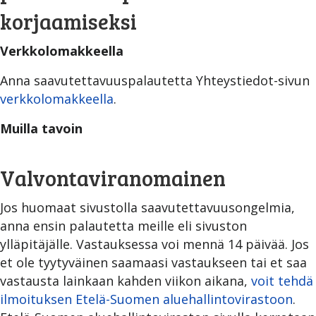
korjaamiseksi
Verkkolomakkeella
Anna saavutettavuuspalautetta Yhteystiedot-sivun
verkkolomakkeella
.
Muilla tavoin
Valvontaviranomainen
Jos huomaat sivustolla saavutettavuusongelmia,
anna ensin palautetta meille eli sivuston
ylläpitäjälle. Vastauksessa voi mennä 14 päivää. Jos
et ole tyytyväinen saamaasi vastaukseen tai et saa
vastausta lainkaan kahden viikon aikana,
voit tehdä
ilmoituksen Etelä-Suomen aluehallintovirastoon
.