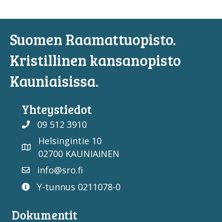
Suomen Raamattuopisto.
Kristillinen kansanopisto
Kauniaisissa.
Yhteystiedot
09 512 3910
Helsingintie 10
02700 KAUNIAINEN
info@sro.fi
Y-tunnus 0211078-0
Dokumentit