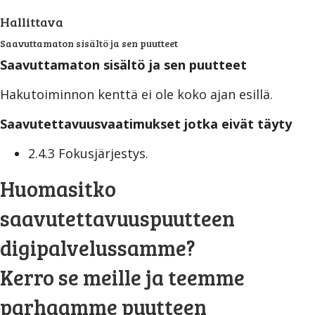
Hallittava
Saavuttamaton sisältö ja sen puutteet
Saavuttamaton sisältö ja sen puutteet
Hakutoiminnon kenttä ei ole koko ajan esillä.
Saavutettavuusvaatimukset jotka eivät täyty
2.4.3 Fokusjärjestys.
Huomasitko
saavutettavuuspuutteen
digipalvelussamme?
Kerro se meille ja teemme
parhaamme puutteen