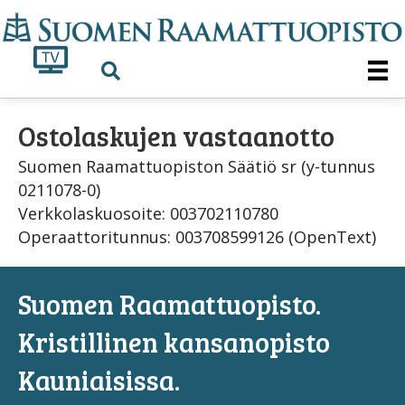
Ostolaskujen vastaanotto
Suomen Raamattuopiston Säätiö sr (y-tunnus
0211078-0)
Verkkolaskuosoite: 003702110780
Operaattoritunnus: 003708599126 (OpenText)
Suomen Raamattuopisto.
Kristillinen kansanopisto
Kauniaisissa.