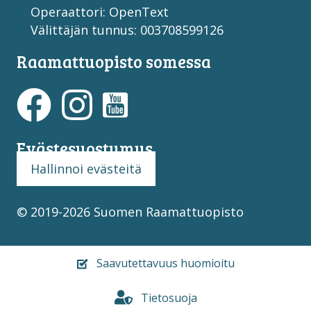
Operaattori: OpenText
Välittäjän tunnus: 003708599126
Raamattuopisto somessa
Evästesuostumus
Hallinnoi evästeitä
© 2019-2026 Suomen Raamattuopisto
Saavutettavuus huomioitu
Tietosuoja