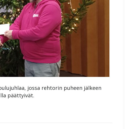
oulujuhlaa, jossa rehtorin puheen jälkeen
illa päättyivät.