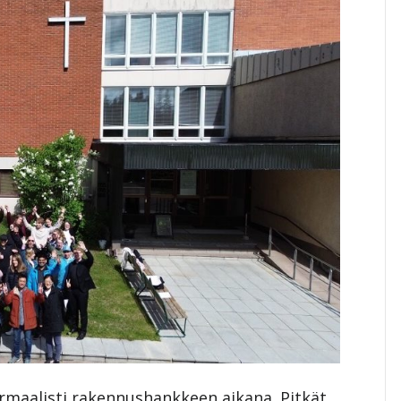
maalisti rakennushankkeen aikana. Pitkät