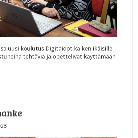
uusi koulutus Digitaidot kaiken ikäisille.
stuneina tehtäviä ja opettelivat käyttämään
hanke
023