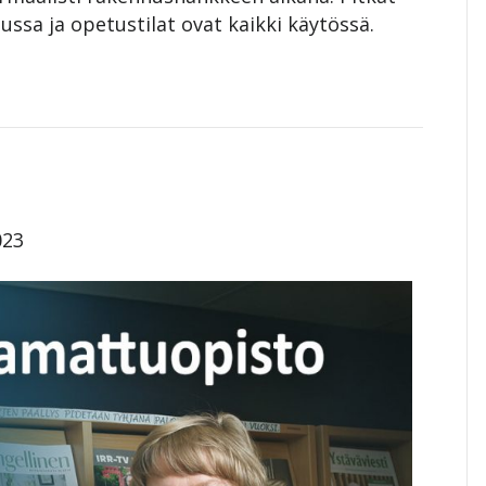
ussa ja opetustilat ovat kaikki käytössä.
023