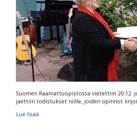
Suomen Raamattuopistossa vietettiin 20.12. j
jaettiin todistukset niille, joiden opinnot linjo
Lue lisää