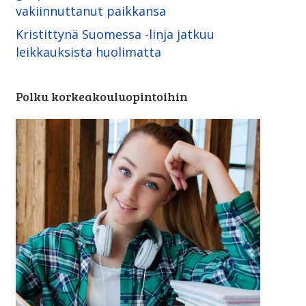
vakiinnuttanut paikkansa
Kristittynä Suomessa -linja ­jatkuu
leikkauksista huolimatta
Polku korkeakouluopintoihin