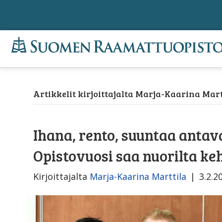
Artikkelit kirjoittajalta Marja-Kaarina Mart
Ihana, rento, suuntaa antava
Opistovuosi saa nuorilta keh
Kirjoittajalta
Marja-Kaarina Marttila
|
3.2.2