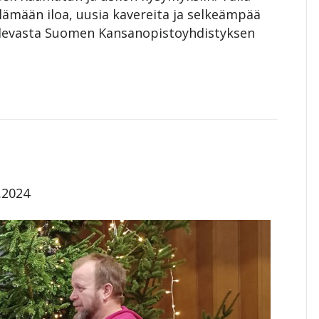
lämään iloa, uusia kavereita ja selkeämpää
aolevasta Suomen Kansanopistoyhdistyksen
.2024