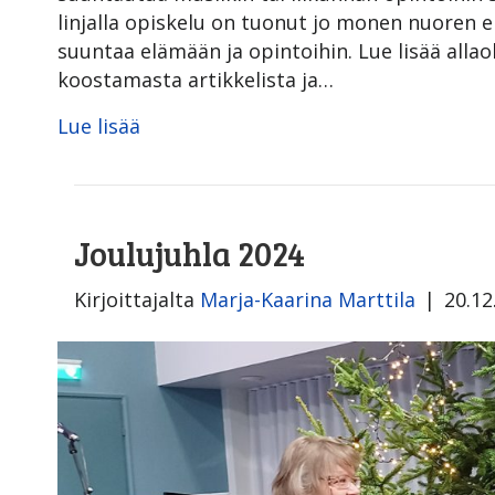
linjalla opiskelu on tuonut jo monen nuoren e
suuntaa elämään ja opintoihin. Lue lisää all
koostamasta artikkelista ja…
Lue lisää
Joulujuhla 2024
Kirjoittajalta
Marja-Kaarina Marttila
|
20.12