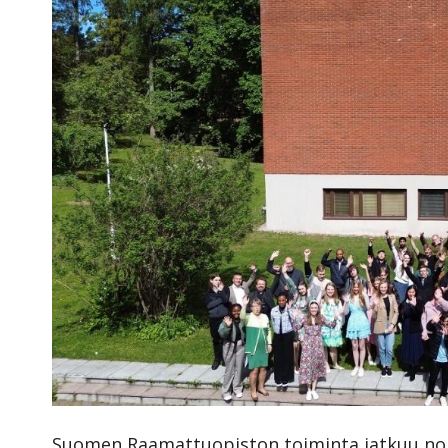
Suomen Raamattuopiston toiminta jatkuu nor