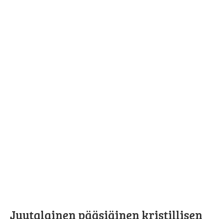
Juutalainen pääsiäinen kristillisen