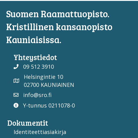
Suomen Raamattuopisto.
Kristillinen kansanopisto
Kauniaisissa.
Yhteystiedot
09 512 3910
Helsingintie 10
02700 KAUNIAINEN
info@sro.fi
Y-tunnus 0211078-0
Dokumentit
Identiteettiasiakirja