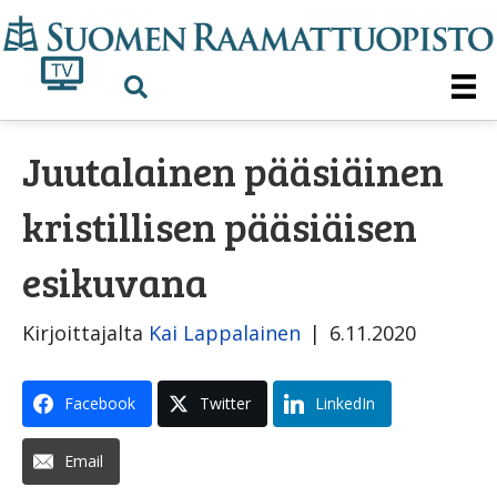
Juutalainen pääsiäinen
kristillisen pääsiäisen
esikuvana
Kirjoittajalta
Kai Lappalainen
|
6.11.2020
Facebook
Twitter
LinkedIn
Email