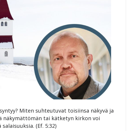
syntyy? Miten suhteutuvat toisiinsa näkyvä ja
 näkymättömän tai kätketyn kirkon voi
salaisuuksia. (Ef. 5:32)