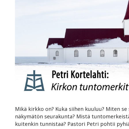
Mikä kirkko on? Kuka siihen kuuluu? Miten se 
näkymätön seurakunta? Mistä tuntomerkeistä
kuitenkin tunnistaa? Pastori Petri pohtii pyhiä 