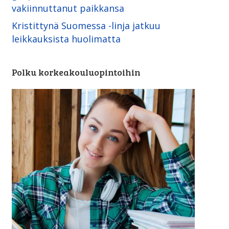
vakiinnuttanut paikkansa
Kristittynä Suomessa -linja ­jatkuu
leikkauksista huolimatta
Polku korkeakouluopintoihin