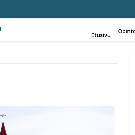
Opint
Etusivu