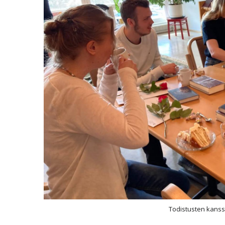
Todistusten kans