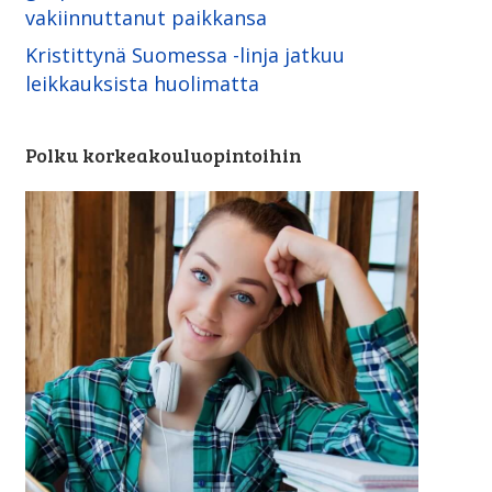
vakiinnuttanut paikkansa
Kristittynä Suomessa -linja ­jatkuu
leikkauksista huolimatta
Polku korkeakouluopintoihin