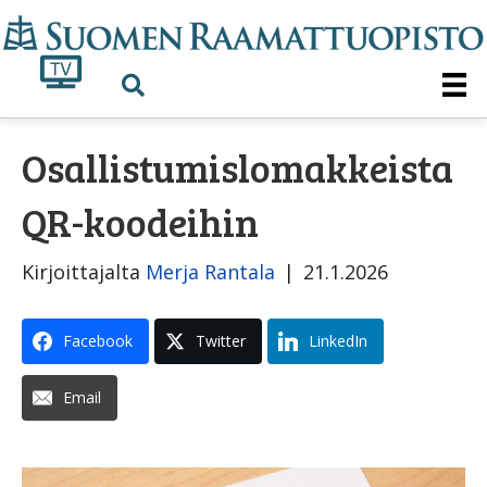
Osallistumislomakkeista
QR-koodeihin
Kirjoittajalta
Merja Rantala
|
21.1.2026
Facebook
Twitter
LinkedIn
Email