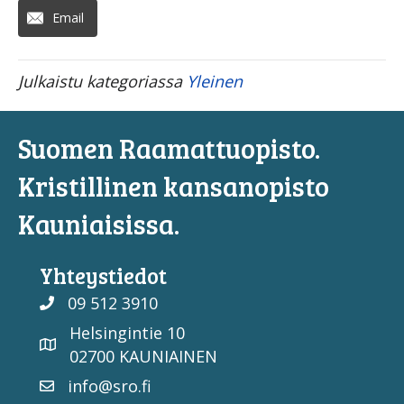
Email
Julkaistu kategoriassa
Yleinen
Suomen Raamattuopisto.
Kristillinen kansanopisto
Kauniaisissa.
Yhteystiedot
09 512 3910
Helsingintie 10
02700 KAUNIAINEN
info@sro.fi