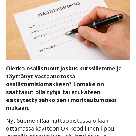
Oletko osallistunut joskus kurssillemme ja
täyttänyt vastaanotossa
osallistumislomakkeen? Lomake on
saattanut olla tyhjä tai etukäteen
esitäytetty sähköisen ilmoittautumisesi
mukaan.
Nyt Suomen Raamattuopistossa ollaan
ottamassa käyttöön QR-koodillinen lippu