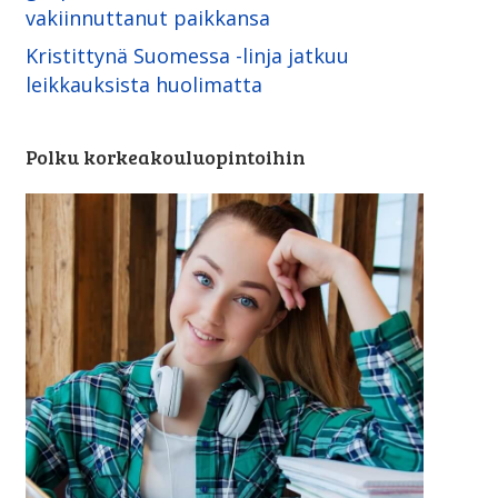
vakiinnuttanut paikkansa
Kristittynä Suomessa -linja ­jatkuu
leikkauksista huolimatta
Polku korkeakouluopintoihin