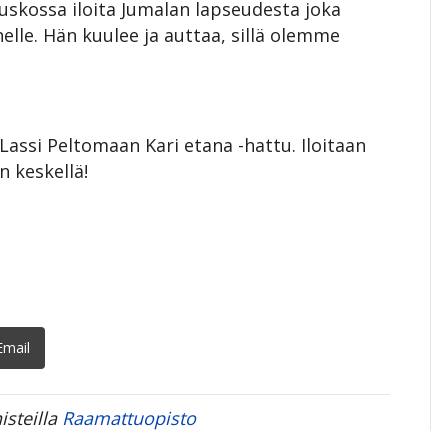
kossa iloita Jumalan lapseudesta joka
le. Hän kuulee ja auttaa, sillä olemme
Lassi Peltomaan Kari etana -hattu. Iloitaan
 keskellä!
Email
isteilla
Raamattuopisto