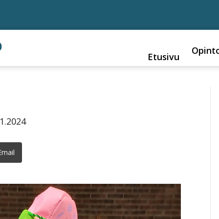
Opint
Etusivu
11.2024
Email