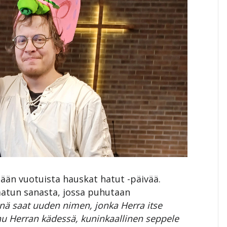
ään vuotuista hauskat hatut -päivää.
atun sanasta, jossa puhutaan
inä saat uuden nimen, jonka Herra itse
uunu Herran kädessä, kuninkaallinen seppele