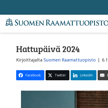
Hattupäivä 2024
Kirjoittajalta
Suomen Raamattuopisto
|
6.
Facebook
Twitter
LinkedIn