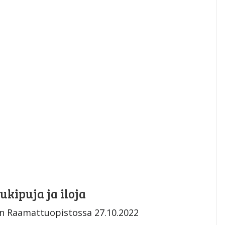
kipuja ja iloja
en Raamattuopistossa 27.10.2022