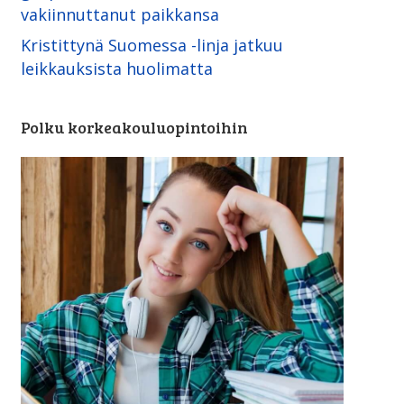
vakiinnuttanut paikkansa
Kristittynä Suomessa -linja ­jatkuu
leikkauksista huolimatta
Polku korkeakouluopintoihin