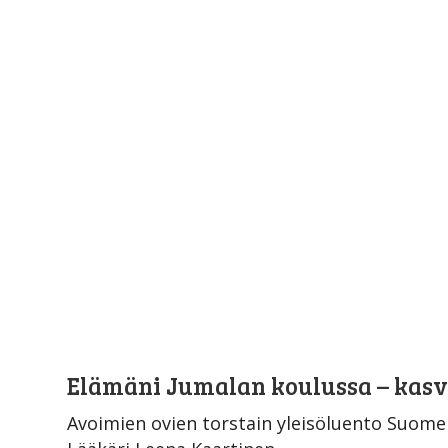
Elämäni Jumalan koulussa – kasvu
Avoimien ovien torstain yleisöluento Suom