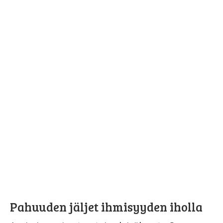
Pahuuden jäljet ihmisyyden iholla