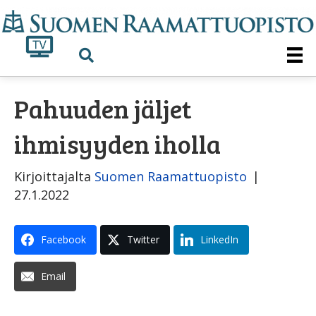
Pahuuden jäljet
ihmisyyden iholla
Kirjoittajalta
Suomen Raamattuopisto
|
27.1.2022
Facebook
Twitter
LinkedIn
Email