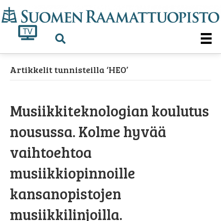
Artikkelit tunnisteilla ‘HEO’
Musiikkiteknologian koulutus
nousussa. Kolme hyvää
vaihtoehtoa
musiikkiopinnoille
kansanopistojen
musiikkilinjoilla.