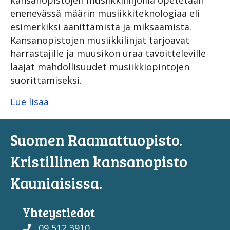
enenevässä määrin musiikkiteknologiaa eli
esimerkiksi äänittämistä ja miksaamista.
Kansanopistojen musiikkilinjat tarjoavat
harrastajille ja muusikon uraa tavoitteleville
laajat mahdollisuudet musiikkiopintojen
suorittamiseksi.
Lue lisää
Suomen Raamattuopisto.
Kristillinen kansanopisto
Kauniaisissa.
Yhteystiedot
09 512 3910