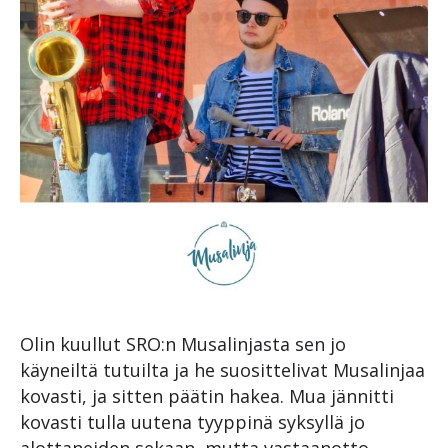
Olin kuullut SRO:n Musalinjasta sen jo
käyneiltä tutuilta ja he suosittelivat Musalinjaa
kovasti, ja sitten päätin hakea. Mua jännitti
kovasti tulla uutena tyyppinä syksyllä jo