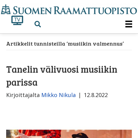
Artikkelit tunnisteilla ‘musiikin valmennus’
Tanelin välivuosi musiikin
parissa
Kirjoittajalta
Mikko Nikula
|
12.8.2022