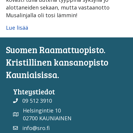
alottaneiden sekaan, mutta vastaanotto
Musalinjalla oli tosi lämmin!
Lue lisää
Suomen Raamattuopisto.
Kristillinen kansanopisto
Kauniaisissa.
Yhteystiedot
09 512 3910
Helsingintie 10
02700 KAUNIAINEN
info@sro.fi