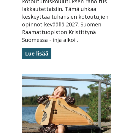
kotoutumiskoulutuksen rahoitus
lakkautettaisiin. Tämä uhkaa
keskeyttää tuhansien kotoutujien
opinnot keväällä 2027. Suomen
Raamattuopiston Kristittynä
Suomessa -linja alkoi…
about Kristittynä Suomessa -lin
Lue lisää