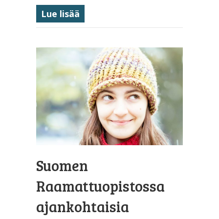
about Laskiaisrieha
Lue lisää
Suomen
Raamattuopistossa
ajankohtaisia