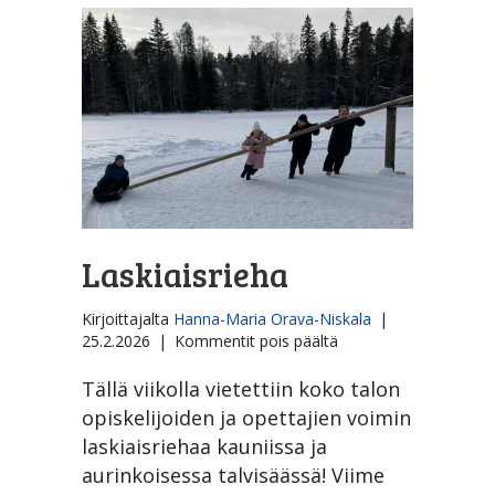
Laskiaisrieha
Kirjoittajalta
Hanna-Maria Orava-Niskala
|
artikkelissa
25.2.2026
|
Kommentit pois päältä
Laskiaisrieha
Tällä viikolla vietettiin koko talon
opiskelijoiden ja opettajien voimin
laskiaisriehaa kauniissa ja
aurinkoisessa talvisäässä! Viime