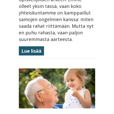
olleet yksin tässä, vaan koko
yhteiskuntamme on kamppaillut
samojen ongelmien kanssa: miten
saada rahat riittämään. Mutta nyt
en puhu rahasta, vaan paljon
suuremmasta aarteesta.
about Kevätjuhla 29.5.2026
Lue lisää