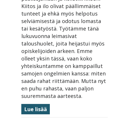
Kiitos ja ilo olivat päällimmäiset
tunteet ja ehkä myös helpotus
selviämisestä ja odotus lomasta
tai kesätyöstä. Työtämme tänä
lukuvuonna leimasivat
taloushuolet, joita heijastui myös
opiskelijoiden arkeen. Emme
olleet yksin tässä, vaan koko
yhteiskuntamme on kamppaillut
samojen ongelmien kanssa: miten
saada rahat riittämään. Mutta nyt
en puhu rahasta, vaan paljon
suuremmasta aarteesta.
about Kevätjuhla 29.5.2026
Lue lisää