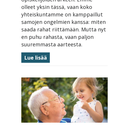
olleet yksin tässä, vaan koko
yhteiskuntamme on kamppaillut
samojen ongelmien kanssa: miten
saada rahat riittämään. Mutta nyt
en puhu rahasta, vaan paljon
suuremmasta aarteesta.
about Kevätjuhla 29.5.2026
Lue lisää