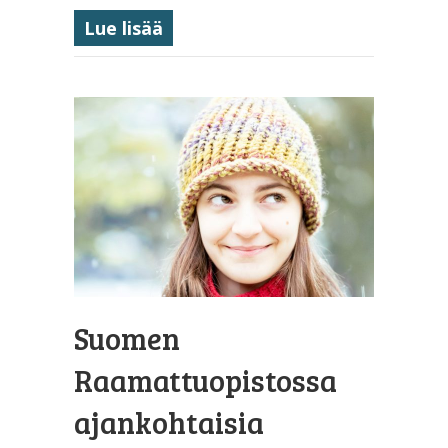
about Laskiaisrieha
Lue lisää
Suomen
Raamattuopistossa
ajankohtaisia