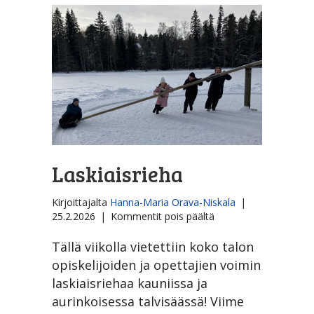
Laskiaisrieha
Kirjoittajalta
Hanna-Maria Orava-Niskala
|
artikkelissa
25.2.2026
|
Kommentit pois päältä
Laskiaisrieha
Tällä viikolla vietettiin koko talon
opiskelijoiden ja opettajien voimin
laskiaisriehaa kauniissa ja
aurinkoisessa talvisäässä! Viime